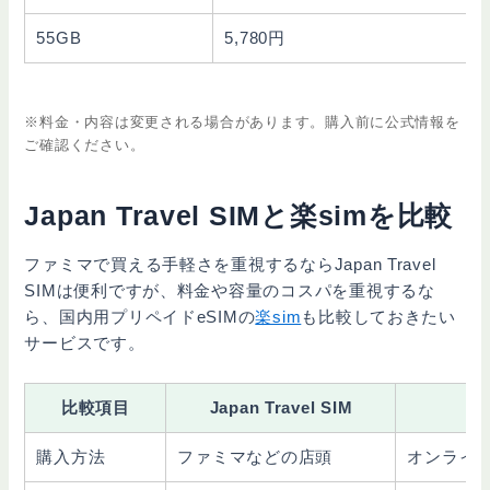
55GB
5,780円
※料金・内容は変更される場合があります。購入前に公式情報を
ご確認ください。
Japan Travel SIMと楽simを比較
ファミマで買える手軽さを重視するならJapan Travel
SIMは便利ですが、料金や容量のコスパを重視するな
ら、国内用プリペイドeSIMの
楽sim
も比較しておきたい
サービスです。
比較項目
Japan Travel SIM
購入方法
ファミマなどの店頭
オンライ