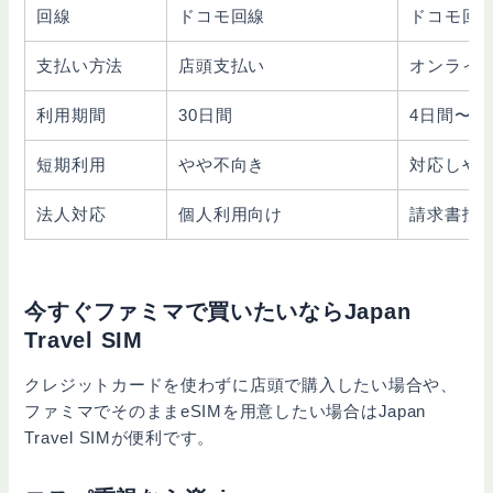
回線
ドコモ回線
ドコモ回
支払い方法
店頭支払い
オンライン
利用期間
30日間
4日間〜6
短期利用
やや不向き
対応しや
法人対応
個人利用向け
請求書払
今すぐファミマで買いたいならJapan
Travel SIM
クレジットカードを使わずに店頭で購入したい場合や、
ファミマでそのままeSIMを用意したい場合はJapan
Travel SIMが便利です。